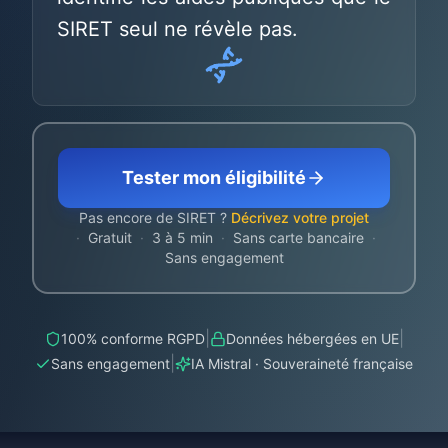
SIRET seul ne révèle pas.
Tester mon éligibilité
Pas encore de SIRET ?
Décrivez votre projet
·
Gratuit
·
3 à 5 min
·
Sans carte bancaire
·
Sans engagement
|
|
100% conforme RGPD
Données hébergées en UE
|
Sans engagement
IA Mistral · Souveraineté française