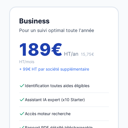
Business
Pour un suivi optimal toute l'année
189€
HT/an
15,75€
HT/mois
+ 99€ HT par société supplémentaire
Identification toutes aides éligibles
Assistant IA expert (x10 Starter)
Accès moteur recherche
Rapport PDF détaillé téléchargeable