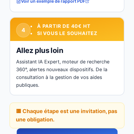
Voir un exemple de rapport PDF
À PARTIR DE 40€ HT
4
SI VOUS LE SOUHAITEZ
Allez plus loin
Assistant IA Expert, moteur de recherche
360°, alertes nouveaux dispositifs. De la
consultation à la gestion de vos aides
publiques.
🟨 Chaque étape est une invitation, pas
une obligation.