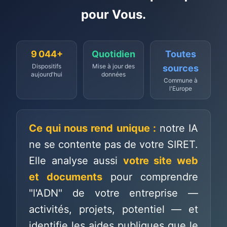
pour Vous.
9 044
+
Quotidien
Toutes
Dispositifs
Mise à jour des
sources
aujourd'hui
données
Commune à
l'Europe
Ce qui nous rend unique :
notre IA
ne se contente pas de votre SIRET.
Elle analyse aussi
votre site web
et documents
pour comprendre
"l'ADN" de votre entreprise —
activités, projets, potentiel — et
identifie les aides publiques que le