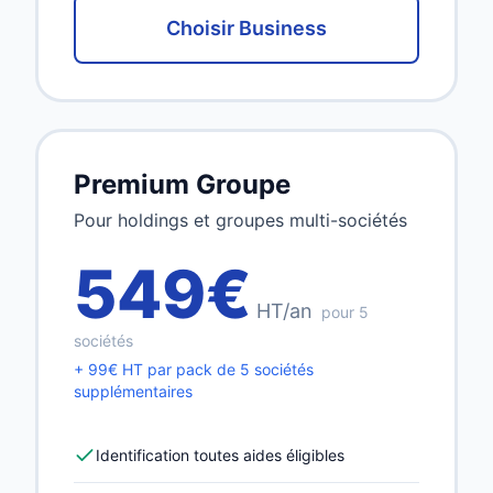
Choisir Business
Premium Groupe
Pour holdings et groupes multi-sociétés
549€
HT/an
pour 5
sociétés
+ 99€ HT par pack de 5 sociétés
supplémentaires
Identification toutes aides éligibles